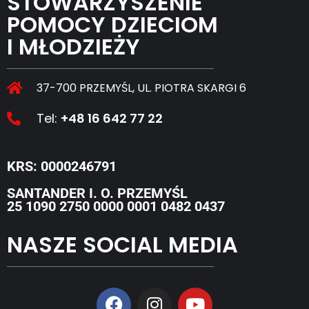
STOWARZYSZENIE
POMOCY DZIECIOM
I MŁODZIEŻY
37-700 PRZEMYŚL, UL. PIOTRA SKARGI 6
Tel:
+48 16 642 77 22
KRS: 0000246791
SANTANDER I. O. PRZEMYŚL
25 1090 2750 0000 0001 0482 0437
NASZE SOCIAL MEDIA