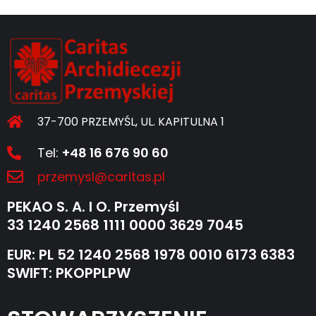
37-700 PRZEMYŚL, UL. KAPITULNA 1
Tel:
+48 16 676 90 60
przemysl@caritas.pl
PEKAO S. A. I O. Przemyśl
33 1240 2568 1111 0000 3629 7045
EUR: PL 52 1240 2568 1978 0010 6173 6383
SWIFT: PKOPPLPW