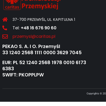
37-700 PRZEMYŚL, UL. KAPITULNA 1
Tel:
+48 16 676 90 60
przemysl@caritas.pl
PEKAO S. A. I O. Przemyśl
33 1240 2568 1111 0000 3629 7045
EUR: PL 52 1240 2568 1978 0010 6173
6383
SWIFT: PKOPPLPW
Copyrights © 2