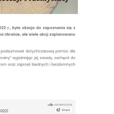
022 r., była okazja do zapoznania się z
a Ukrainie, ale wiele akcji zaplanowano
m.in. podsumował dotychczasową pomoc dla
rainy” wyjaśniając jej zasady, zachęcił do
rom oraz zaprosił biednych i bezdomnych