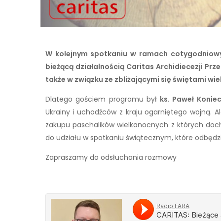
W kolejnym spotkaniu w ramach cotygodniowy
bieżącą działalnością Caritas Archidiecezji Pr
także w związku ze zbliżającymi się świętami wi
Dlatego gościem programu był
ks. Paweł Konie
Ukrainy i uchodźców z kraju ogarniętego wojną. Ale
zakupu paschalików wielkanocnych z których doc
do udziału w spotkaniu świątecznym, które odbędzie
Zapraszamy do odsłuchania rozmowy