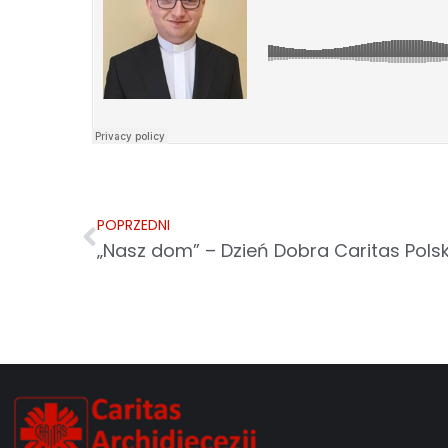
POPRZEDNI
„Nasz dom” – Dzień Dobra Caritas Pols