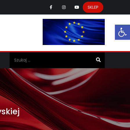
SKLEP
Ot
a
skiej