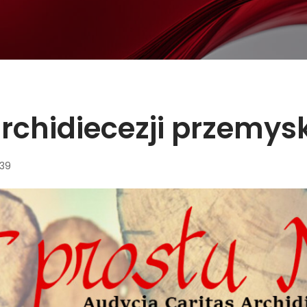
rchidiecezji przemysk
:39