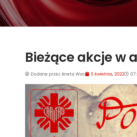
Bieżące akcje w a
Dodane przez
Aneta Wac
5 kwietnia, 2022
07