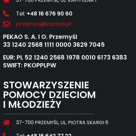
37-700 PRZEMYŚL, UL. KAPITULNA 1
Tel:
+48 16 676 90 60
przemysl@caritas.pl
PEKAO S. A. I O. Przemyśl
33 1240 2568 1111 0000 3629 7045
EUR: PL 52 1240 2568 1978 0010 6173 6383
SWIFT: PKOPPLPW
STOWARZYSZENIE
POMOCY DZIECIOM
I MŁODZIEŻY
37-700 PRZEMYŚL, UL. PIOTRA SKARGI 6
Tel:
+48 16 642 77 22