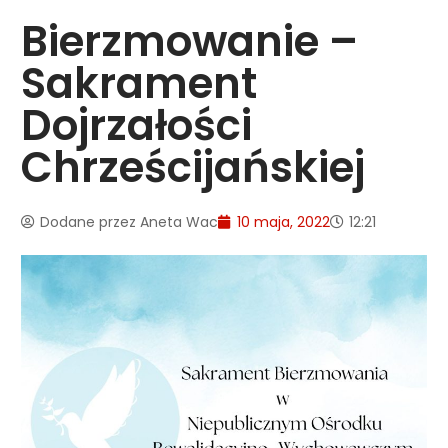
Bierzmowanie –
Sakrament
Dojrzałości
Chrześcijańskiej
Dodane przez
Aneta Wac
10 maja, 2022
12:21