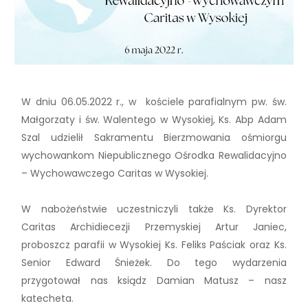
W dniu 06.05.2022 r., w kościele parafialnym pw. św.
Małgorzaty i św. Walentego w Wysokiej, Ks. Abp Adam
Szal udzielił Sakramentu Bierzmowania ośmiorgu
wychowankom Niepublicznego Ośrodka Rewalidacyjno
– Wychowawczego Caritas w Wysokiej.
W nabożeństwie uczestniczyli także Ks. Dyrektor
Caritas Archidiecezji Przemyskiej Artur Janiec,
proboszcz parafii w Wysokiej Ks. Feliks Paściak oraz Ks.
Senior Edward Śnieżek. Do tego wydarzenia
przygotował nas ksiądz Damian Matusz – nasz
katecheta.