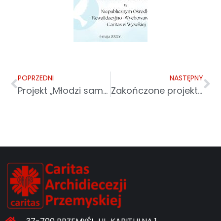
POPRZEDNI
NASTĘPNY
Projekt „Młodzi samodzielni”
Zakończone projekty z branży pomocy społecznej i opieki medycznej