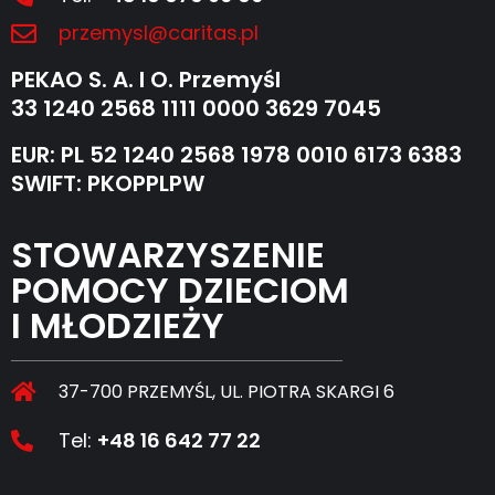
przemysl@caritas.pl
PEKAO S. A. I O. Przemyśl
33 1240 2568 1111 0000 3629 7045
EUR: PL 52 1240 2568 1978 0010 6173 6383
SWIFT: PKOPPLPW
STOWARZYSZENIE
POMOCY DZIECIOM
I MŁODZIEŻY
37-700 PRZEMYŚL, UL. PIOTRA SKARGI 6
Tel:
+48 16 642 77 22