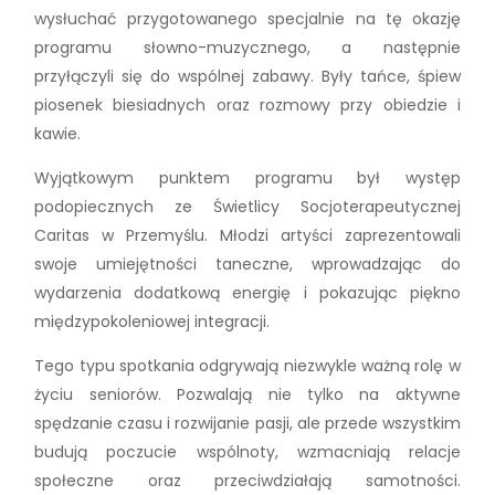
wysłuchać przygotowanego specjalnie na tę okazję
programu słowno-muzycznego, a następnie
przyłączyli się do wspólnej zabawy. Były tańce, śpiew
piosenek biesiadnych oraz rozmowy przy obiedzie i
kawie.
Wyjątkowym punktem programu był występ
podopiecznych ze Świetlicy Socjoterapeutycznej
Caritas w Przemyślu. Młodzi artyści zaprezentowali
swoje umiejętności taneczne, wprowadzając do
wydarzenia dodatkową energię i pokazując piękno
międzypokoleniowej integracji.
Tego typu spotkania odgrywają niezwykle ważną rolę w
życiu seniorów. Pozwalają nie tylko na aktywne
spędzanie czasu i rozwijanie pasji, ale przede wszystkim
budują poczucie wspólnoty, wzmacniają relacje
społeczne oraz przeciwdziałają samotności.