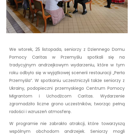
We wtorek, 25 listopada, seniorzy z Dziennego Domu
Pomocy Caritas w Przemyślu spotkali się na
tradycyjnym andrzejkowym wydarzeniu, które w tym
roku odbyło się w wyjątkowej scenerii restauracji „Perła
Przemyśla”. W spotkaniu uczestniczyli także seniorzy z
Ukrainy, podopieczni przemyskiego Centrum Pomocy
Migrantom i Uchodźcom Caritas. Wydarzenie
zgromadziło liczne grono uczestników, tworząc pełną
radości i wzruszeń atmosferę.
W programie nie zabrakło atrakcji, które towarzyszą
wspólnym obchodom andrzejek. Seniorzy mogli