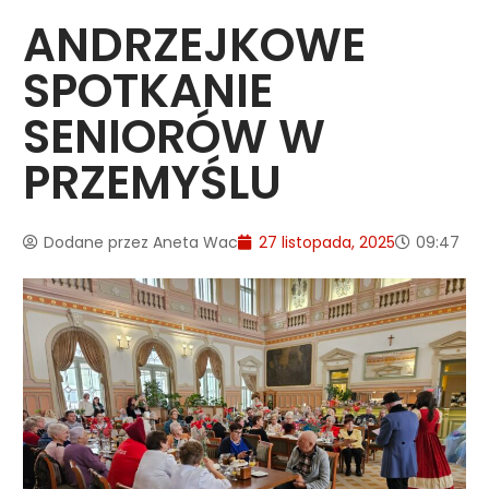
ANDRZEJKOWE
SPOTKANIE
SENIORÓW W
PRZEMYŚLU
Dodane przez
Aneta Wac
27 listopada, 2025
09:47