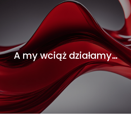
A my wciąż działamy…