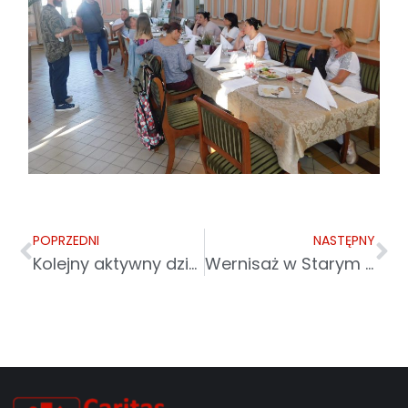
POPRZEDNI
NASTĘPNY
Kolejny aktywny dzień w projekcie międzynarodowym „Kompetencje na czasie”
Wernisaż w Starym Mieście