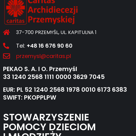
37-700 PRZEMYŚL, UL. KAPITULNA 1
Tel:
+48 16 676 90 60
przemysl@caritas.pl
PEKAO S. A. I O. Przemyśl
33 1240 2568 1111 0000 3629 7045
EUR: PL 52 1240 2568 1978 0010 6173 6383
SWIFT: PKOPPLPW
STOWARZYSZENIE
POMOCY DZIECIOM