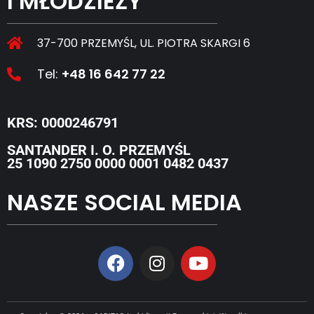
I MŁODZIEŻY
37-700 PRZEMYŚL, UL. PIOTRA SKARGI 6
Tel:
+48 16 642 77 22
KRS: 0000246791
SANTANDER I. O. PRZEMYŚL
25 1090 2750 0000 0001 0482 0437
NASZE SOCIAL MEDIA