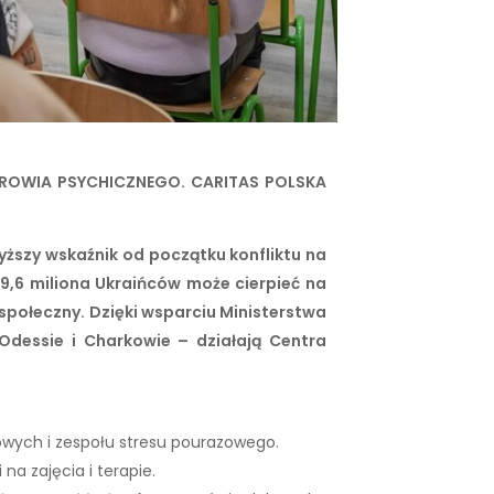
DROWIA PSYCHICZNEGO. CARITAS POLSKA
yższy wskaźnik od początku konfliktu na
 9,6 miliona Ukraińców może cierpieć na
hospołeczny. Dzięki wsparciu Ministerstwa
Odessie i Charkowie – działają Centra
ękowych i zespołu stresu pourazowego.
na zajęcia i terapie.