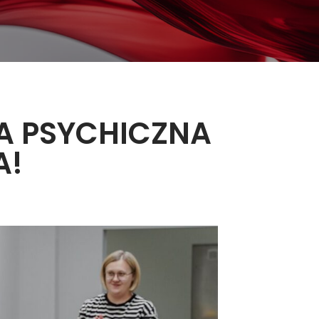
A PSYCHICZNA
A!