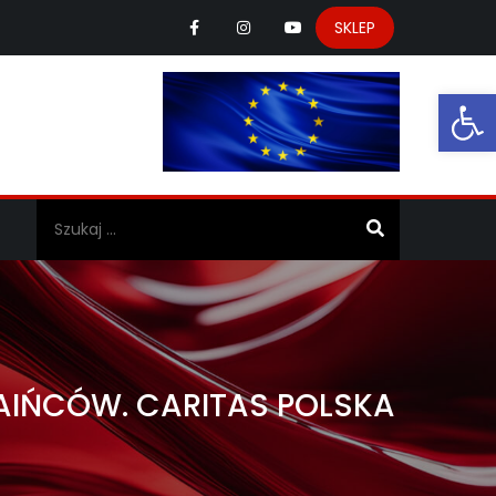
SKLEP
Ot
a
AIŃCÓW. CARITAS POLSKA