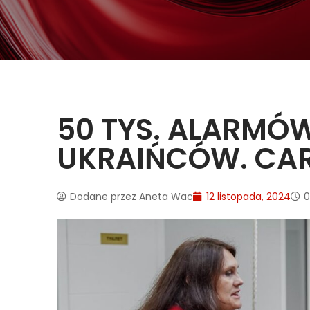
50 TYS. ALARMÓ
UKRAIŃCÓW. CAR
Dodane przez
Aneta Wac
12 listopada, 2024
0