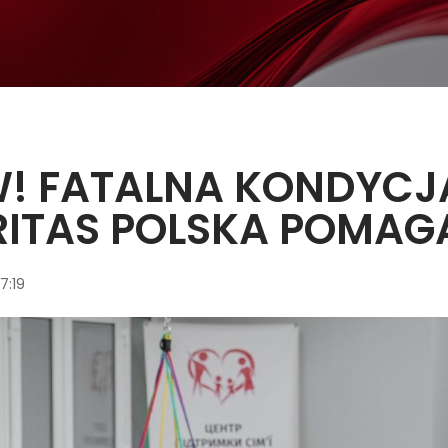
W! FATALNA KONDYCJ
ITAS POLSKA POMAG
7:19