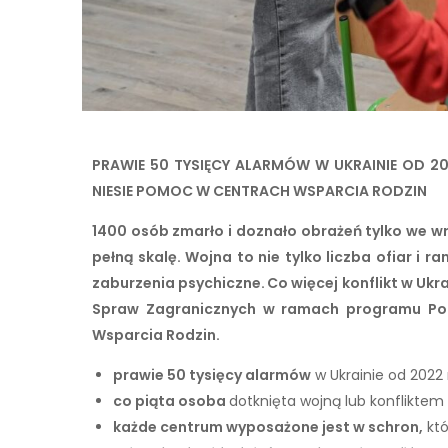
PRAWIE 50 TYSIĘCY ALARMÓW W UKRAINIE OD 2
NIESIE POMOC W CENTRACH WSPARCIA RODZIN
1400 osób zmarło i doznało obrażeń tylko we wr
pełną skalę. Wojna to nie tylko liczba ofiar i
zaburzenia psychiczne. Co więcej konflikt w Ukra
Spraw Zagranicznych w ramach programu P
Wsparcia Rodzin.
prawie 50 tysięcy alarmów
w Ukrainie od 2022 
co piąta osoba
dotknięta wojną lub konfliktem 
każde centrum wyposażone jest w schron,
któ